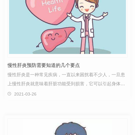
慢性肝炎预防需要知道的几个要点
慢性肝炎是一种常见疾病，一直以来困扰着不少人，一旦患
上慢性肝炎就意味着肝脏功能受到损害，它可以引起身体珠
一系列不适症状，以及肝功能指标的异常。因此，山西…
2021-03-26