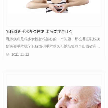
乳腺微创手术多久恢复 术后要注意什么
乳腺疾病是很多女性都很担心的一个问题，那么哪些乳腺疾
病需要手术呢？乳腺微创手术多久可以恢复呢？山西省商业
供销职工医院的小编给大家介绍一下。一、哪些乳腺疾…
2021-11-12