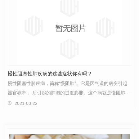
慢性阻塞性肺疾病的这些症状你有吗？
慢性阻塞性肺疾病，简称“慢阻肺”。它是因气道的病变引起
器官狭窄，.后引起的肺泡的过度膨胀。这个病就是慢阻肺，
慢阻肺病变的部位在气道。1、慢性咳嗽疾病早期，…
2021-03-22